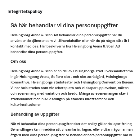
Integritetspolicy
Så här behandlar vi dina personuppgifter
Helsingborg Arena & Scen AB behandlar dina personuppgifter när du
använder de tjänster som vi tillhandahåller eller när du på något sätt är i
kontakt med oss. Här beskriver vi hur Helsingborg Arena & Scen AB
behandlar dina personuppgifter.
Om oss
Helsingborg Arena & Scen är en del av Helsingborgs stad. I verksamheterna
ingår Helsingborg Arena, Sofiero slott och slottsträdgård, Helsingborgs
Konserthus, Helsingborgs stadsteater och Helsingborg Convention Bureau.
Vi har hela staden som vår arbetsplats och vi skapar upplevelser, möten
och evenemang med variation och bredd. Många av evenemangen sker i
stadsrummet men huvudsakligen på stadens idrottsarenor och
kulturinstitutioner.
Behandling av uppgifter
När vi behandlar dina personuppgifter sker det enligt gällande lagstiftning.
Behandlingen kan innebära att vi samlar in, lagrar, eller vidtar någon annan
åtgärd med dina personuppgifter. Vi behandlar bara personuppgifter när vi