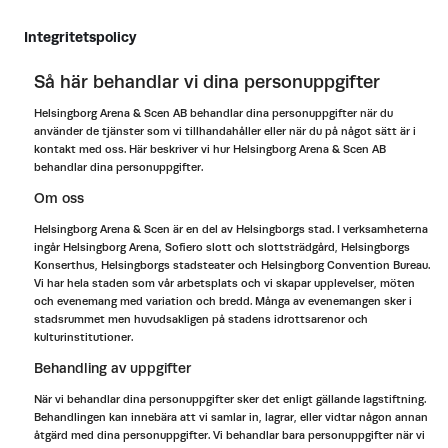
Integritetspolicy
Så här behandlar vi dina personuppgifter
Helsingborg Arena & Scen AB behandlar dina personuppgifter när du
använder de tjänster som vi tillhandahåller eller när du på något sätt är i
kontakt med oss. Här beskriver vi hur Helsingborg Arena & Scen AB
behandlar dina personuppgifter.
Om oss
Helsingborg Arena & Scen är en del av Helsingborgs stad. I verksamheterna
ingår Helsingborg Arena, Sofiero slott och slottsträdgård, Helsingborgs
Konserthus, Helsingborgs stadsteater och Helsingborg Convention Bureau.
Vi har hela staden som vår arbetsplats och vi skapar upplevelser, möten
och evenemang med variation och bredd. Många av evenemangen sker i
stadsrummet men huvudsakligen på stadens idrottsarenor och
kulturinstitutioner.
Behandling av uppgifter
När vi behandlar dina personuppgifter sker det enligt gällande lagstiftning.
Behandlingen kan innebära att vi samlar in, lagrar, eller vidtar någon annan
åtgärd med dina personuppgifter. Vi behandlar bara personuppgifter när vi