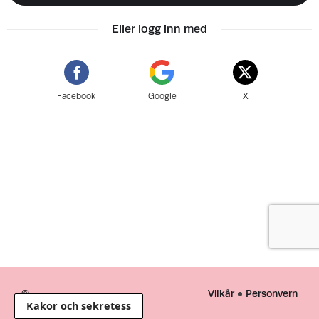
Eller logg inn med
Facebook
Google
X
©
Vilkår
Personvern
Kakor och sekretess